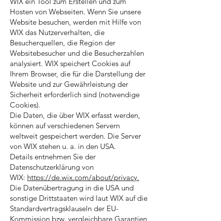
WIX ein Tool zum Erstellen und zum
Hosten von Webseiten. Wenn Sie unsere
Website besuchen, werden mit Hilfe von
WIX das Nutzerverhalten, die
Besucherquellen, die Region der
Websitebesucher und die Besucherzahlen
analysiert. WIX speichert Cookies auf
Ihrem Browser, die für die Darstellung der
Website und zur Gewährleistung der
Sicherheit erforderlich sind (notwendige
Cookies).
Die Daten, die über WIX erfasst werden,
können auf verschiedenen Servern
weltweit gespeichert werden. Die Server
von WIX stehen u. a. in den USA.
Details entnehmen Sie der
Datenschutzerklärung von
WIX:
https://de.wix.com/about/privacy.
Die Datenübertragung in die USA und
sonstige Drittstaaten wird laut WIX auf die
Standardvertragsklauseln der EU-
Kommission bzw. vergleichbare Garantien