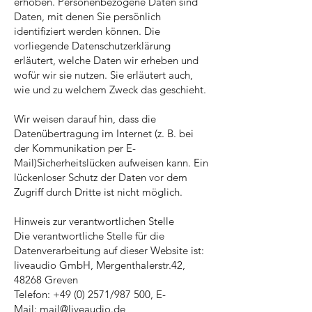
erhoben. Personenbezogene Daten sind
Daten, mit denen Sie persönlich
identifiziert werden können. Die
vorliegende Datenschutzerklärung
erläutert, welche Daten wir erheben und
wofür wir sie nutzen. Sie erläutert auch,
wie und zu welchem Zweck das geschieht.
Wir weisen darauf hin, dass die
Datenübertragung im Internet (z. B. bei
der Kommunikation per E-
Mail)Sicherheitslücken aufweisen kann. Ein
lückenloser Schutz der Daten vor dem
Zugriff durch Dritte ist nicht möglich.
Hinweis zur verantwortlichen Stelle
Die verantwortliche Stelle für die
Datenverarbeitung auf dieser Website ist:
liveaudio GmbH, Mergenthalerstr.42,
48268 Greven
Telefon:
+49 (0) 2571
/987 500, E-
Mail:
mail@liveaudio.de