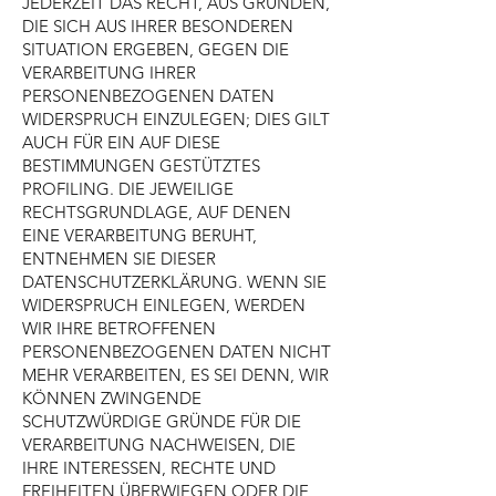
JEDERZEIT DAS RECHT, AUS GRÜNDEN,
DIE SICH AUS IHRER BESONDEREN
SITUATION ERGEBEN, GEGEN DIE
VERARBEITUNG IHRER
PERSONENBEZOGENEN DATEN
WIDERSPRUCH EINZULEGEN; DIES GILT
AUCH FÜR EIN AUF DIESE
BESTIMMUNGEN GESTÜTZTES
PROFILING. DIE JEWEILIGE
RECHTSGRUNDLAGE, AUF DENEN
EINE VERARBEITUNG BERUHT,
ENTNEHMEN SIE DIESER
DATENSCHUTZERKLÄRUNG. WENN SIE
WIDERSPRUCH EINLEGEN, WERDEN
WIR IHRE BETROFFENEN
PERSONENBEZOGENEN DATEN NICHT
MEHR VERARBEITEN, ES SEI DENN, WIR
KÖNNEN ZWINGENDE
SCHUTZWÜRDIGE GRÜNDE FÜR DIE
VERARBEITUNG NACHWEISEN, DIE
IHRE INTERESSEN, RECHTE UND
FREIHEITEN ÜBERWIEGEN ODER DIE